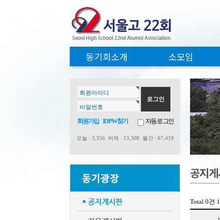
동기회소개
소모임
회원아이디
비밀번호
회원가입
ID/PW찾기
자동로그인
오늘 : 3,356 어제 : 13,308
월간 : 67,419
공지게
Total 0건