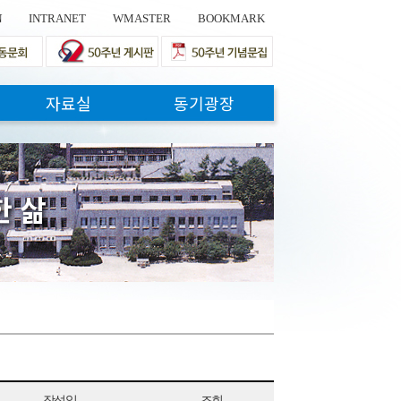
N
INTRANET
WMASTER
BOOKMARK
자료실
동기광장
한
삶
작성일
조회