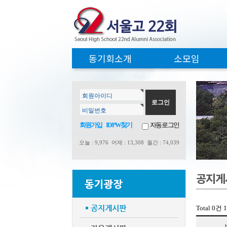
동기회소개
소모임
회원아이디
비밀번호
회원가입
ID/PW찾기
자동로그인
오늘 : 9,976 어제 : 13,308
월간 : 74,039
공지게
Total 0건