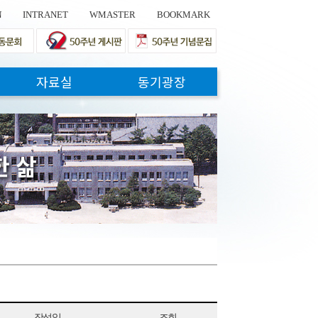
N
INTRANET
WMASTER
BOOKMARK
자료실
동기광장
한
삶
작성일
조회