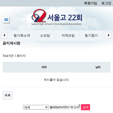
회원가입
로그인
동기회소개
소모임
지역모임
동기찾기
동
공지게시판
Total 0건
1 페이지
제목
날짜
게시물이 없습니다.
목록