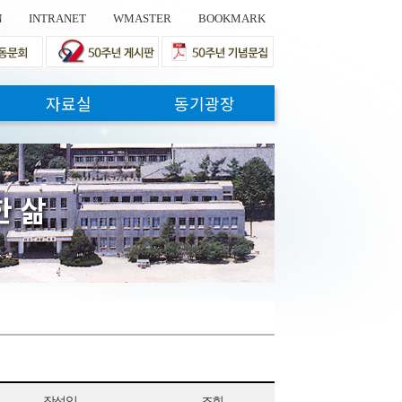
N
INTRANET
WMASTER
BOOKMARK
자료실
동기광장
한
삶
작성일
조회