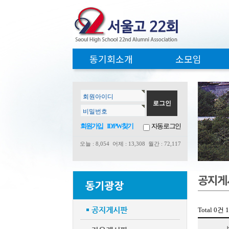
동기회소개
소모임
회원아이디
비밀번호
회원가입
ID/PW찾기
자동로그인
오늘 : 8,054 어제 : 13,308
월간 : 72,117
공지게
Total 0건