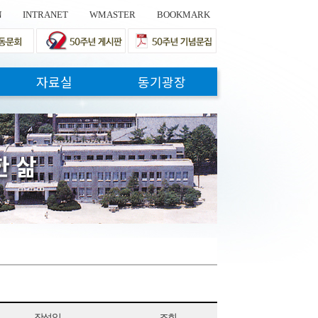
N
INTRANET
WMASTER
BOOKMARK
자료실
동기광장
한
삶
작성일
조회