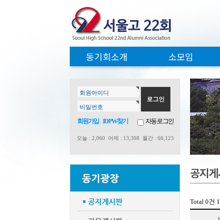
동기회소개
소모임
회원아이디
비밀번호
회원가입
ID/PW찾기
자동로그인
오늘 : 2,060 어제 : 13,308
월간 : 66,123
공지게
Total 0건