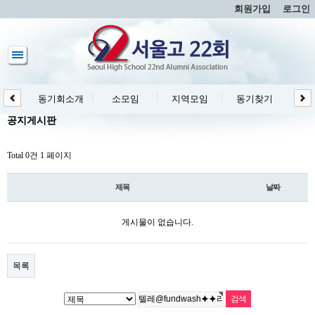
회원가입
로그인
동기회소개
소모임
지역모임
동기찾기
동
공지게시판
Total 0건
1 페이지
제목
날짜
게시물이 없습니다.
목록